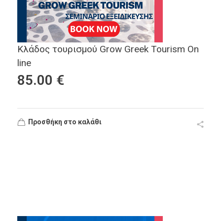
Κλάδος τουρισμού Grow Greek Tourism On
line
85.00
€
Προσθήκη στο καλάθι