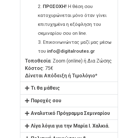
ΠΡΟΣΟΧΗ!
Η θέση σου
κατοχυρώνεται μόνο όταν γίνει
επιτυχημένα η εξόφληση του
σεμιναρίου σου on line.
Eπικοινωνώντας μαζί μας μέσω
του
info@digitalroutes.gr
Τοποθεσία
: Zoom (online) ή Δια Ζώσης
Κόστος
: 75€
Δίνεται Απόδειξη ή Τιμολόγιο*
Τι θα μάθεις
Παροχές σου
Αναλυτικό Πρόγραμμα Σεμιναρίου
Λίγα λόγια για την Μαρία Ι. Χαλκιά.