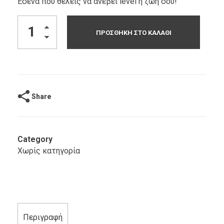
Εσένα που θέλεις να ανέβει level η ζωή σου!
ΠΡΟΣΘΉΚΗ ΣΤΟ ΚΑΛΆΘΙ
Share
Category
Χωρίς κατηγορία
Περιγραφή