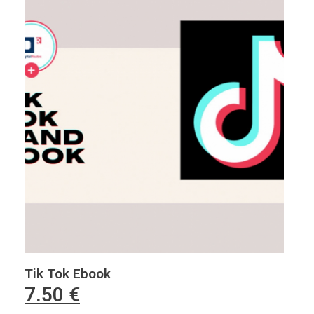
Tik Tok Ebook
7.50
€