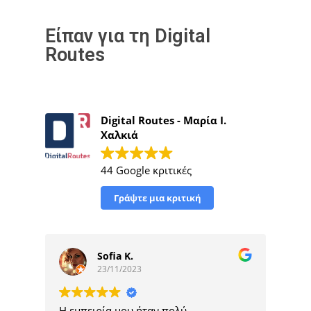
Είπαν για τη Digital
Routes
Digital Routes - Μαρία Ι.
Χαλκιά
44 Google κριτικές
Γράψτε μια κριτική
minos ceramics
21/11/2023
Άρτια κατάρτιση, επαγγελματική