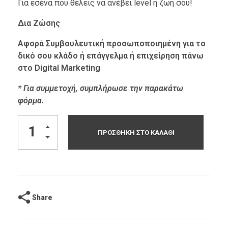
Για εσένα που θέλεις να ανέβει level η ζωή σου!
Δια Ζώσης
Aφορά Συμβουλευτική προσωποποιημένη για το
δικό σου κλάδο ή επάγγελμα ή επιχείρηση πάνω
στο Digital Marketing
* Για συμμετοχή, συμπλήρωσε την παρακάτω
φόρμα.
ΠΡΟΣΘΉΚΗ ΣΤΟ ΚΑΛΆΘΙ
Share