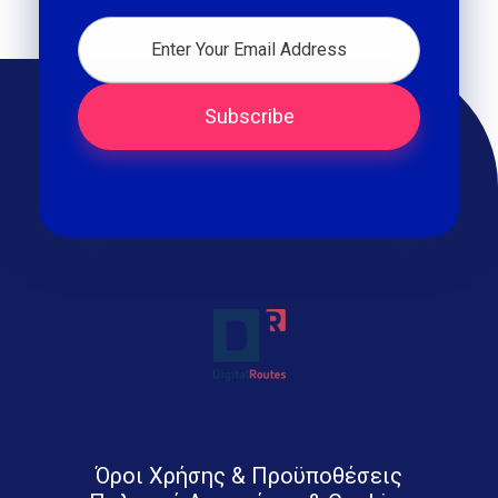
Digital Routes - Μαρία Ι. Χαλκιά | Remarkable Digital Agency in Athens
Digital agency based in Athens with a wide variety of Digital tools for Business. Google Ads e-shops websites social media and premium business consulting services to businesses
Όροι Χρήσης & Προϋποθέσεις