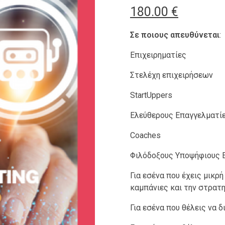
180.00
€
Σε ποιους απευθύνεται
:
Επιχειρηματίες
Στελέχη επιχειρήσεων
StartUppers
Ελεύθερους Επαγγελματί
Coaches
Φιλόδοξους Υποψήφιους Ε
Για εσένα που έχεις μικρή
καμπάνιες και την στρατη
Για εσένα που θέλεις να 