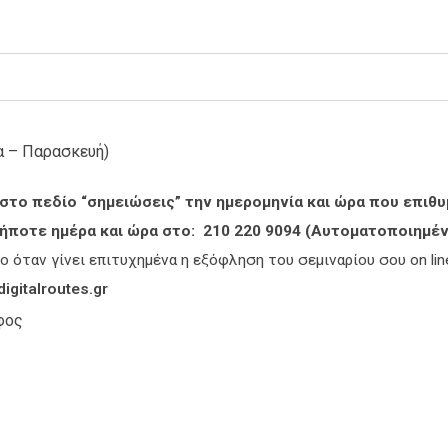
α – Παρασκευή)
στο πεδίο “σημειώσεις” την ημερομηνία και ώρα που επιθυ
δήποτε ημέρα και ώρα στο: 210 220 9094 (Αυτοματοποιημ
όταν γίνει επιτυχημένα η εξόφληση του σεμιναρίου σου on lin
igitalroutes.gr
οφος