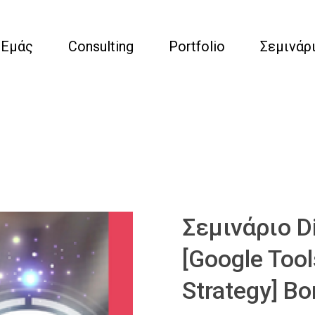
 Εμάς
Consulting
Portfolio
Σεμινάρ
Σεμινάριο Di
[Google Tool
Strategy] Bo