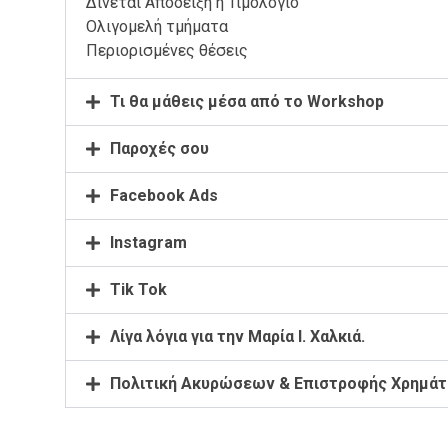
Δίνεται Απόδειξη ή Τιμολόγιο
Ολιγομελή τμήματα
Περιορισμένες θέσεις
Τι θα μάθεις μέσα από το Workshop
Παροχές σου
Facebook Ads
Instagram
Tik Tok
Λίγα λόγια για την Μαρία Ι. Χαλκιά.
Πολιτική Ακυρώσεων & Επιστροφής Χρημάτ