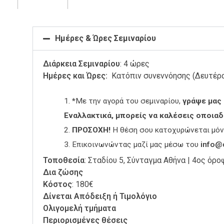
Ημέρες & Ώρες Σεμιναρίου
Διάρκεια Σεμιναρίου
: 4 ώρες
Ημέρες και Ώρες:
Κατόπιν συνεννόησης (Δευτέρ
*
Με την αγορά του σεμιναρίου,
γράψε μας 
Εναλλακτικά, μπορείς να καλέσεις οποια
ΠΡΟΣΟΧΗ!
Η θέση σου κατοχυρώνεται μόνο 
Eπικοινωνώντας μαζί μας μέσω του
info@d
Τοποθεσία
: Σταδίου 5, Σύνταγμα Αθήνα | 4ος όρ
Δια ζώσης
Κόστος
: 180€
Δίνεται Aπόδειξη ή Τιμολόγιο
Ολιγομελή τμήματα
Περιορισμένες θέσεις