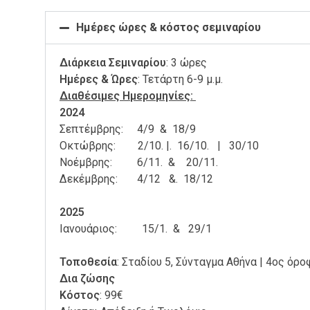
Ημέρες ώρες & κόστος σεμιναρίου
Διάρκεια Σεμιναρίου
: 3 ώρες
Ημέρες & Ώρες
: Τετάρτη 6-9 μ.μ.
Διαθέσιμες Ημερομηνίες:
2024
Σεπτέμβρης: 4/9 & 18/9
Οκτώβρης: 2/10. |. 16/10. | 30/10
Νοέμβρης: 6/11. & 20/11.
Δεκέμβρης: 4/12 &. 18/12
2025
Ιανουάριος: 15/1. & 29/1
Τοποθεσία
: Σταδίου 5, Σύνταγμα Αθήνα | 4ος όρ
Δια ζώσης
Κόστος
: 99€