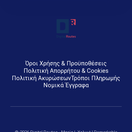
Digital Routes - Μαρία Ι. Χαλκιά | Remarkable Digital Agency in Athens
Digital agency based in Athens with a wide variety of Digital tools for Business. Google Ads e-shops websites social media and premium business consulting services to businesses
Όροι Χρήσης & Προϋποθέσεις
Πολιτική Απορρήτου & Cookies
Πολιτική Ακυρώσεων
Τρόποι Πληρωμής
Νομικά Έγγραφα