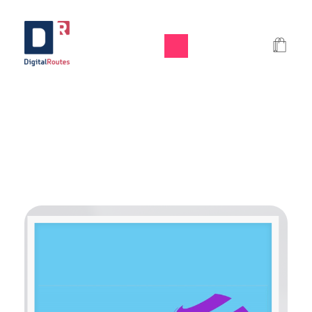
Digital Routes - Μαρία Ι. Χαλκιά | Remarkable Digital Agency in Athens
Digital agency based in Athens with a wide variety of Digital tools for Business. Google Ads e-shops websites social media and premium business consulting services to businesses