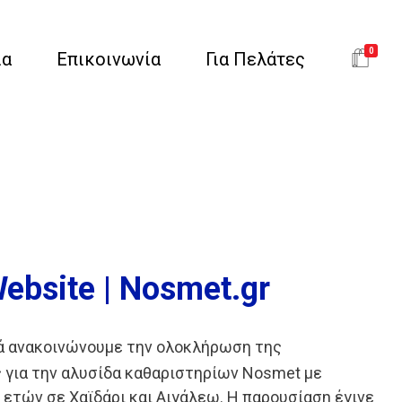
0
ια
Επικοινωνία
Για Πελάτες
ebsite | Nosmet.gr
 ανακοινώνουμε την ολοκλήρωση της
 για την αλυσίδα καθαριστηρίων Nosmet με
 ετών σε Χαϊδάρι και Αιγάλεω. Η παρουσίαση έγινε