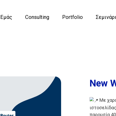
 Εμάς
Consulting
Portfolio
Σεμινάρ
Νew W
Με χαρά
ιστοσελίδας
παρουσία 40