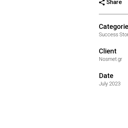
Share
Categori
Success Sto
Client
Nosmet.gr
Date
July 2023