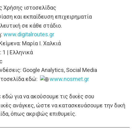
ς Χρήσης ιστοσελίδας
ίαση και εκπαίδευση επιχειρηματία
ευτική σε κάθε στάδιο.
η:
www.digitalroutes.gr
Κείμενα: Μαρία Ι. Χαλκιά
 1 | Ελληνικά
c
δέσεις: Google Analytics, Social Media
στοσελίδα εδώ:
www.nosmet.gr
:
 εδώ για να ακούσουμε τις δικές σου
ικές ανάγκες, ώστε να κατασκευάσουμε την δική
ίδα, όπως ακριβώς επιθυμείς.