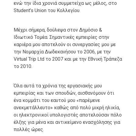
ενώ την ίδια χρονιά συμμετείχα ως μέλος, στο
Student’s Union του Κολλεγίου.
Μέχρι σήμερα, δούλεψα στον Δημόσιο &
Ιδιωτικό Τομέα. Σημαντικές εμπειρίες στην
καριέρα μου αποτελούν οι συνεργασίες μου με
την Νομαρχία Δωδεκανήσου το 2006, με την
Virtual Trip Ltd το 2007 και με την Εθνική Τράπεζα
το 2010.
Όλα αυτά τα χρόνια της εργασιακής μου
εμπειρίας και των σπουδών, αισθανόμουν ότι
ένα κομμάτι του εαυτού μου «παρέμενε
ανεκμετάλλευτο» καθώς από πολύ μικρή ηλικία,
οι ηλεκτρονικοί υπολογιστές αποτελούσαν πόλο
έλξης για μένα και αντικείμενο ενασχόλησης για
πολλές ώρες.