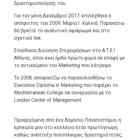
δραστηριοποίησης του.
Για τον μήνα Δεκέμβριο 2017, επιλέχθηκε η
απόφοιτος του 2009, Μαρία Ι. Χαλκιά. Παρακάτω
θα βρείτε το αναλυτικό αφιέρωμα και στο
σχετικό link
Σπούδασα Διοίκηση Επιχειρήσεων στο Α.Τ.Ε.Ι
Αθήνας, όπου εκεί ήρθα πρώτη φορά σε επαφή με
το αντικείμενο του Marketing που λάτρεψα.
Το 2008, αποφασίζω να παρακολουθήσω το
Executive Diploma in Marketing που παρέχει το
Mediterranean College σε συνεργασία με το
London Center of Management.
Προερχόμενη από ένα Δημόσιο Πανεπιστήμιο, η
εμπειρία μου στο κολλέγιο ήταν πρωτόγνωρη,
καθώς ανέπτυξα πολύπλευρες δραστηριότητες,