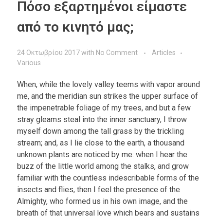
Πόσο εξαρτημένοι είμαστε
από το κινητό μας;
24 Οκτωβρίου 2017
with
No Comment
Articles
Various
When, while the lovely valley teems with vapor around
me, and the meridian sun strikes the upper surface of
the impenetrable foliage of my trees, and but a few
stray gleams steal into the inner sanctuary, I throw
myself down among the tall grass by the trickling
stream; and, as I lie close to the earth, a thousand
unknown plants are noticed by me: when I hear the
buzz of the little world among the stalks, and grow
familiar with the countless indescribable forms of the
insects and flies, then I feel the presence of the
Almighty, who formed us in his own image, and the
breath of that universal love which bears and sustains