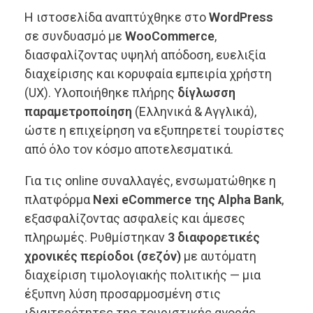
Η ιστοσελίδα αναπτύχθηκε στο
WordPress
σε συνδυασμό με
WooCommerce
,
διασφαλίζοντας υψηλή απόδοση, ευελιξία
διαχείρισης και κορυφαία εμπειρία χρήστη
(UX). Υλοποιήθηκε πλήρης
δίγλωσση
παραμετροποίηση
(Ελληνικά & Αγγλικά),
ώστε η επιχείρηση να εξυπηρετεί τουρίστες
από όλο τον κόσμο αποτελεσματικά.
Για τις online συναλλαγές, ενσωματώθηκε η
πλατφόρμα
Nexi eCommerce της Alpha Bank
,
εξασφαλίζοντας ασφαλείς και άμεσες
πληρωμές. Ρυθμίστηκαν
3 διαφορετικές
χρονικές περίοδοι (σεζόν)
με αυτόματη
διαχείριση τιμολογιακής πολιτικής — μια
έξυπνη λύση προσαρμοσμένη στις
ιδιαιτερότητες της τουριστικής αγοράς.