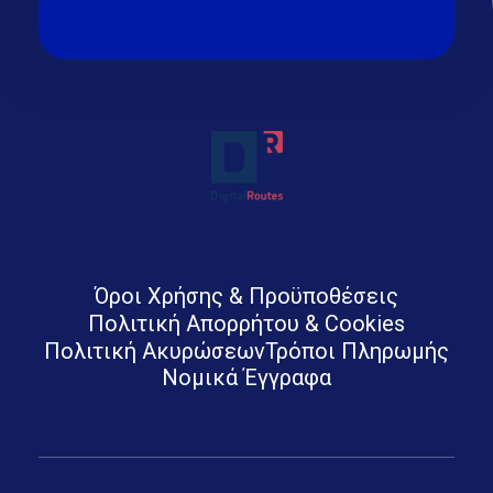
Digital Routes - Μαρία Ι. Χαλκιά | Remarkable Digital Agency in Athens
Digital agency based in Athens with a wide variety of Digital tools for Business. Google Ads e-shops websites social media and premium business consulting services to businesses
Όροι Χρήσης & Προϋποθέσεις
Πολιτική Απορρήτου & Cookies
Πολιτική Ακυρώσεων
Τρόποι Πληρωμής
Νομικά Έγγραφα