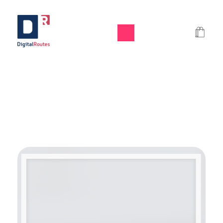
Digital Routes - Μαρία Ι. Χαλκιά | Remarkable Digital Agency in Athens
Digital agency based in Athens with a wide variety of Digital tools for Business. Google Ads e-shops websites social media and premium business consulting services to businesses